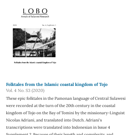
Folktales from the Islamic coastal kingdom of Tojo
Vol. 4 No. S3 (2020)
These epic folktales in the Pamonan language of Central Sulawesi
were recorded at the turn of the 20th century in the coastal
kingdom of Tojo on the Bay of Tomini by the missionary-Linguist
Nicolas Adriani, and translated into Dutch. Adriani's
transcriptions were translated into Indonesian in Issue 4
Supplement 2. Because of their length and complexity, and