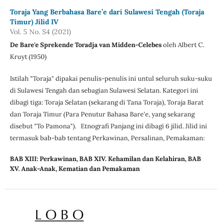
Toraja Yang Berbahasa Bare’e dari Sulawesi Tengah (Toraja
Timur) Jilid IV
Vol. 5 No. S4 (2021)
De Bare'e Sprekende Toradja van Midden-Celebes
oleh Albert C.
Kruyt (1950)
Istilah "Toraja" dipakai penulis-penulis ini untul seluruh suku-suku
di Sulawesi Tengah dan sebagian Sulawesi Selatan. Kategori ini
dibagi tiga: Toraja Selatan (sekarang di Tana Toraja), Toraja Barat
dan Toraja Timur (Para Penutur Bahasa Bare'e, yang sekarang
disebut "To Pamona"). Etnografi Panjang ini dibagi 6 jilid. Jilid ini
termasuk bab-bab tentang Perkawinan, Persalinan, Pemakaman:
BAB XIII: Perkawinan,
BAB XIV. Kehamilan dan Kelahiran,
BAB
XV. Anak-Anak,
Kematian dan Pemakaman