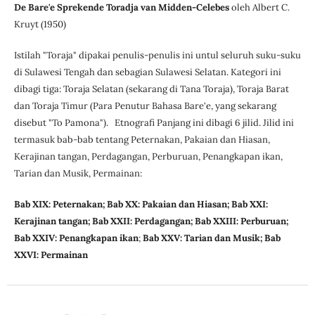
De Bare'e Sprekende Toradja van Midden-Celebes
oleh Albert C.
Kruyt (1950)
Istilah "Toraja" dipakai penulis-penulis ini untul seluruh suku-suku
di Sulawesi Tengah dan sebagian Sulawesi Selatan. Kategori ini
dibagi tiga: Toraja Selatan (sekarang di Tana Toraja), Toraja Barat
dan Toraja Timur (Para Penutur Bahasa Bare'e, yang sekarang
disebut "To Pamona"). Etnografi Panjang ini dibagi 6 jilid. Jilid ini
termasuk bab-bab tentang Peternakan, Pakaian dan Hiasan,
Kerajinan tangan, Perdagangan, Perburuan, Penangkapan ikan,
Tarian dan Musik, Permainan:
Bab XIX: Peternakan; Bab XX: Pakaian dan Hiasan; Bab XXI:
Kerajinan tangan; Bab XXII: Perdagangan; Bab XXIII: Perburuan;
Bab XXIV: Penangkapan ikan
;
Bab XXV: Tarian dan Musik; Bab
XXVI: Permainan