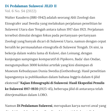
Di Pedalaman Sulawesi JILID II
Vol. 6 No. S4 (2022)
Walter Kaudern (1881-1942) adalah seorang Ahli Zoologi dan
Etnografer asal Swedia yang melakukan perjalanan penelitian ke
Sulawesi Utara dan Tengah antara tahun 1917 dan 1921. Perjalanan
tersebut dimulai dengan fokus pada pertanyaan-pertanyaan
Zoologi yang banyak dicari di Sulawesi Utara, namun dengan cepat
beralih ke permasalahan etnografis di Sulawesi Tengah. Di sini, ia
bekerja dalam waktu lama di Kulawi, dan Loinang, dengan
kunjungan sampingan komparatif di Pipikoro, Bada' dan Ondae,
mengumpulkan 3000 koleksi artefak yang kini disimpan di
Museum Kebudayaan Dunia Swedia (Gothenburg). Hasil penelitian
lapangannya ia publikasikan dalam bahasa Inggris dalam 6 jilid
ekstensif "
Kajian Ethnographi di Sulawesi: Hasil Ekspedisi Penulis
ke Sulawesi 1917-1920
(1925-45), beberapa jilid di antaranya telah
diterjemahkan dalam LOBO.
Namun
Di Pedalaman Sulawesi
, merupakan karya survei awal yang