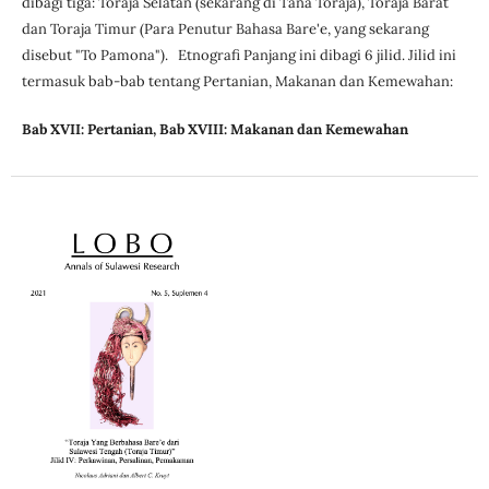
dibagi tiga: Toraja Selatan (sekarang di Tana Toraja), Toraja Barat
dan Toraja Timur (Para Penutur Bahasa Bare'e, yang sekarang
disebut "To Pamona"). Etnografi Panjang ini dibagi 6 jilid. Jilid ini
termasuk bab-bab tentang Pertanian, Makanan dan Kemewahan:
Bab XVII: Pertanian
,
Bab XVIII: Makanan dan Kemewahan