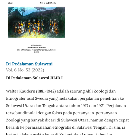
Di Pedalaman Sulawesi
Vol. 6 No. S3 (2022)
Di Pedalaman Sulawesi JILID I
Walter Kaudern (1881-1942) adalah seorang Ahli Zoologi dan
Etnografer asal Swedia yang melakukan perjalanan penelitian ke
Sulawesi Utara dan Tengah antara tahun 1917 dan 1921. Perjalanan
tersebut dimulai dengan fokus pada pertanyaan-pertanyaan
Zoologi yang banyak dicari di Sulawesi Utara, namun dengan cepat
beralih ke permasalahan etnografis di Sulawesi Tengah. Di sini, ia
bekerja dalam waktu lama di Kulawi, dan Loinang, dengan