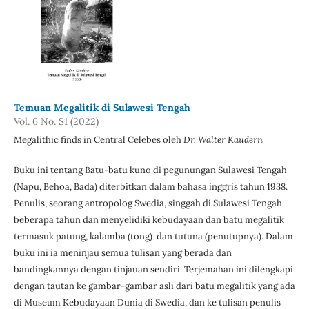
Temuan Megalitik di Sulawesi Tengah
Vol. 6 No. S1 (2022)
Megalithic finds in Central Celebes oleh
Dr. Walter Kaudern
Buku ini tentang Batu-batu kuno di pegunungan Sulawesi Tengah
(Napu, Behoa, Bada) diterbitkan dalam bahasa inggris tahun 1938.
Penulis, seorang antropolog Swedia, singgah di Sulawesi Tengah
beberapa tahun dan menyelidiki kebudayaan dan batu megalitik
termasuk patung, kalamba (tong) dan tutuna (penutupnya). Dalam
buku ini ia meninjau semua tulisan yang berada dan
bandingkannya dengan tinjauan sendiri. Terjemahan ini dilengkapi
dengan tautan ke gambar-gambar asli dari batu megalitik yang ada
di Museum Kebudayaan Dunia di Swedia, dan ke tulisan penulis