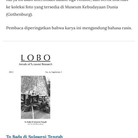
ke koleksi foto yang tersedia di Museum Kebudayaan Dunia
(Gothenburg).
Pembaca diperingatkan bahwa karya ini mengandung bahasa rasis.
To Bada di Sulawesi Tengah