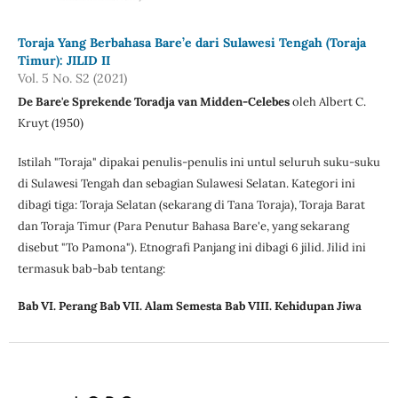
Toraja Yang Berbahasa Bare’e dari Sulawesi Tengah (Toraja
Timur): JILID II
Vol. 5 No. S2 (2021)
De Bare'e Sprekende Toradja van Midden-Celebes
oleh Albert C.
Kruyt (1950)
Istilah "Toraja" dipakai penulis-penulis ini untul seluruh suku-suku
di Sulawesi Tengah dan sebagian Sulawesi Selatan. Kategori ini
dibagi tiga: Toraja Selatan (sekarang di Tana Toraja), Toraja Barat
dan Toraja Timur (Para Penutur Bahasa Bare'e, yang sekarang
disebut "To Pamona"). Etnografi Panjang ini dibagi 6 jilid. Jilid ini
termasuk bab-bab tentang:
Bab
VI. Perang Bab VII. Alam Semesta Bab VIII. Kehidupan Jiwa