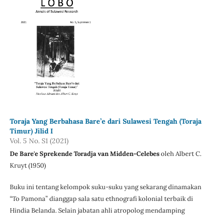
Toraja Yang Berbahasa Bare’e dari Sulawesi Tengah (Toraja
Timur) Jilid I
Vol. 5 No. S1 (2021)
De Bare'e Sprekende Toradja van Midden-Celebes
oleh Albert C.
Kruyt (1950)
Buku ini tentang kelompok suku-suku yang sekarang dinamakan
“To Pamona” dianggap sala satu ethnografi kolonial terbaik di
Hindia Belanda. Selain jabatan ahli atropolog mendamping