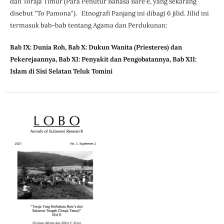
dan Toraja Timur (Para Penutur Bahasa Bare'e, yang sekarang
disebut "To Pamona"). Etnografi Panjang ini dibagi 6 jilid. Jilid ini
termasuk bab-bab tentang Agama dan Perdukunan:
Bab IX: Dunia Roh, Bab X: Dukun Wanita (Priesteres) dan
Pekerejaannya, Bab XI: Penyakit dan Pengobatannya, Bab XII:
Islam di Sisi Selatan Teluk Tomini