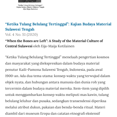
“Ketika Tulang Belulang Tertinggal”: Kajian Budaya Material
Sulawesi Tengah
Vol. 4 No. S1 (2020)
“When the Bones are Left”: A Study of the Material Culture of
Central Sulawesi
oleh Eija-Maija Kotilainen
“Ketika Tulang Belulang Tertinggal” menelaah pengertian kosmos
dan masyarakat yang diekspresikan dalam budaya material
penutur Kaili-Pamona Sulawesi Tengah, Indonesia, pada awal
1900-an. Ada dua tema utama: konsep waktu yang terwujud dalam
objek nyata, dan hubungan antara manusia dan dunia roh yang
tercermin dalam budaya material mereka. Item-item yang dipilih
untuk menggambarkan konsep waktu meliputi mas kawin, tulang
belulang leluhur dan pusaka, sedangkan transendensi diperiksa
melalui atribut dukun, pakaian dan benda-benda ritual. Materi
diambil dari museum Eropa dan catatan etnografi ekstensif