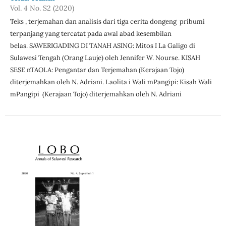
Vol. 4 No. S2 (2020)
Teks , terjemahan dan analisis dari tiga cerita dongeng pribumi
terpanjang yang tercatat pada awal abad kesembilan
belas. SAWERIGADING DI TANAH ASING: Mitos I La Galigo di
Sulawesi Tengah (Orang Lauje) oleh Jennifer W. Nourse. KISAH
SESE nTAOLA: Pengantar dan Terjemahan (Kerajaan Tojo)
diterjemahkan oleh N. Adriani. Laolita i Wali mPangipi: Kisah Wali
mPangipi (Kerajaan Tojo) diterjemahkan oleh N. Adriani