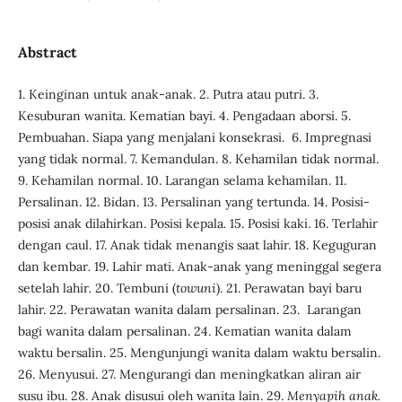
Abstract
1. Keinginan untuk anak-anak. 2. Putra atau putri. 3.
Kesuburan wanita. Kematian bayi. 4. Pengadaan aborsi. 5.
Pembuahan. Siapa yang menjalani konsekrasi. 6. Impregnasi
yang tidak normal. 7. Kemandulan. 8. Kehamilan tidak normal.
9. Kehamilan normal. 10. Larangan selama kehamilan. 11.
Persalinan. 12. Bidan. 13. Persalinan yang tertunda. 14. Posisi-
posisi anak dilahirkan. Posisi kepala
.
15. Posisi kaki. 16. Terlahir
dengan caul. 17. Anak tidak menangis saat lahir. 18. Keguguran
dan kembar
.
19. Lahir mati. Anak-anak yang meninggal segera
setelah lahir
.
20. Tembuni (
towuni
). 21. Perawatan bayi baru
lahir. 22. Perawatan wanita dalam persalinan. 23. Larangan
bagi wanita dalam persalinan. 24. Kematian wanita dalam
waktu bersalin. 25. Mengunjungi wanita dalam waktu bersalin.
26. Menyusui. 27. Mengurangi dan meningkatkan aliran air
susu ibu. 28. Anak disusui oleh wanita lain. 29.
Menyapih anak.