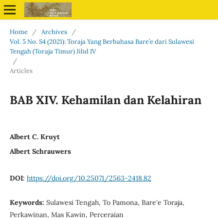
Home
/
Archives
/
Vol. 5 No. S4 (2021): Toraja Yang Berbahasa Bare’e dari Sulawesi
Tengah (Toraja Timur) Jilid IV
/
Articles
BAB XIV. Kehamilan dan Kelahiran
Albert C. Kruyt
Albert Schrauwers
DOI:
https://doi.org/10.25071/2563-2418.82
Keywords:
Sulawesi Tengah, To Pamona, Bare'e Toraja,
Perkawinan, Mas Kawin, Perceraian