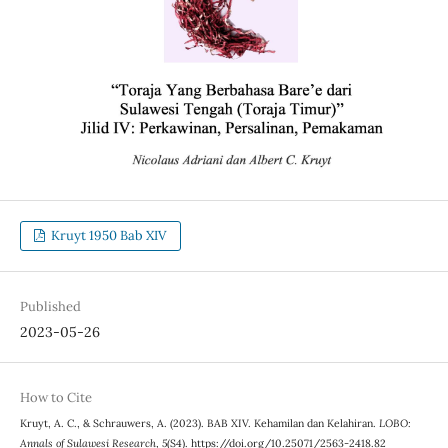
Kruyt 1950 Bab XIV
Published
2023-05-26
How to Cite
Kruyt, A. C., & Schrauwers, A. (2023). BAB XIV. Kehamilan dan Kelahiran.
LOBO:
Annals of Sulawesi Research
,
5
(S4). https://doi.org/10.25071/2563-2418.82