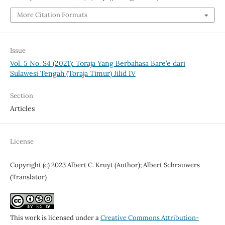
More Citation Formats
Issue
Vol. 5 No. S4 (2021): Toraja Yang Berbahasa Bare’e dari
Sulawesi Tengah (Toraja Timur) Jilid IV
Section
Articles
License
Copyright (c) 2023 Albert C. Kruyt (Author); Albert Schrauwers
(Translator)
This work is licensed under a
Creative Commons Attribution-