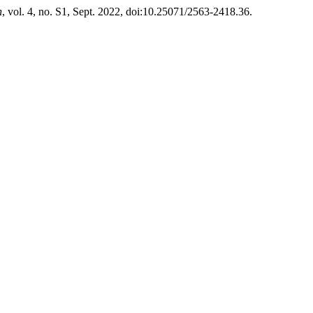
h
, vol. 4, no. S1, Sept. 2022, doi:10.25071/2563-2418.36.