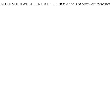
TERHADAP SULAWESI TENGAH”.
LOBO: Annals of Sulawesi Researc