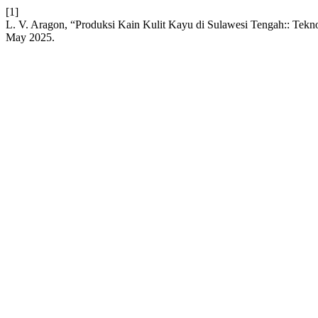
[1]
L. V. Aragon, “Produksi Kain Kulit Kayu di Sulawesi Tengah:: Tekno
May 2025.