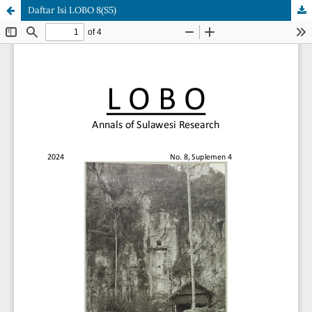
Daftar Isi LOBO 8(S5)